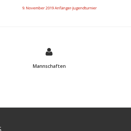
9. November 2019 Anfänger-Jugendturnier
Mannschaften
S