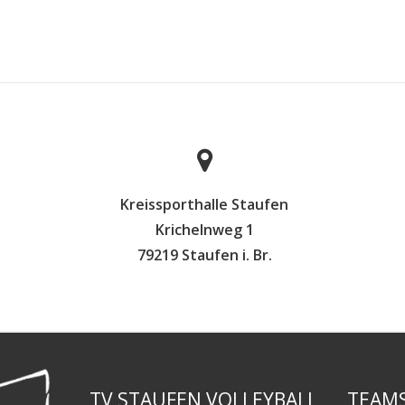
Kreissporthalle Staufen
Krichelnweg 1
79219 Staufen i. Br.
TV STAUFEN VOLLEYBALL
TEAM