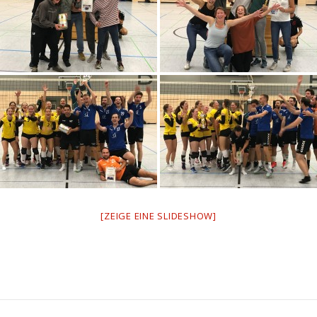
[ZEIGE EINE SLIDESHOW]