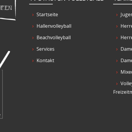
Startseite
Juge
Hallenvolleyball
Herr
Beachvolleyball
Herr
Services
Dame
Kontakt
Dame
Mixe
Volle
Freizeit