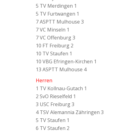
5 TV Merdingen 1
5 TV Furtwangen 1
7 ASPTT Mulhouse 3
7 VC Minseln 1
7 VC Offenburg 3
10 FT Freiburg 2
10 TV Staufen 1
10 VBG Efringen-Kirchen 1
13 ASPTT Mulhouse 4
Herren
1 TV Kollnau-Gutach 1
2 SvO Rieselfeld 1
3 USC Freiburg 3
4 TSV Alemannia Zähringen 3
5 TV Staufen 1
6 TV Staufen 2