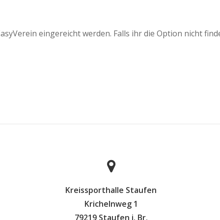
syVerein eingereicht werden. Falls ihr die Option nicht find
Kreissporthalle Staufen
Krichelnweg 1
79219 Staufen i. Br.