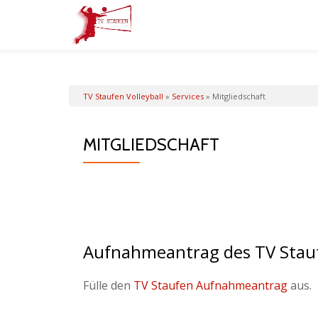
Skip
to
content
TV Staufen Volleyball
»
Services
»
Mitgliedschaft
MITGLIEDSCHAFT
Aufnahmeantrag des TV Stau
Fülle den
TV Staufen Aufnahmeantrag
aus.