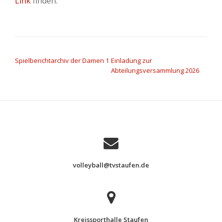
Link
finden.
BEITRAGSNAVIGATION
Spielberichtarchiv der Damen 1
Einladung zur
Abteilungsversammlung 2026
volleyball@tvstaufen.de
Kreissporthalle Staufen