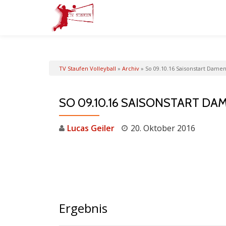
Skip
to
content
TV Staufen Volleyball
»
Archiv
»
So 09.10.16 Saisonstart Dame
SO 09.10.16 SAISONSTART DA
Lucas Geiler
20. Oktober 2016
Ergebnis