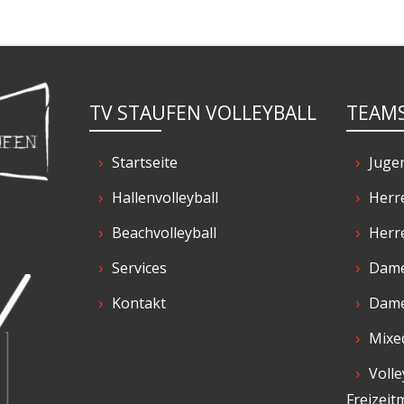
TV STAUFEN VOLLEYBALL
TEAM
Startseite
Juge
Hallenvolleyball
Herr
Beachvolleyball
Herr
Services
Dame
Kontakt
Dame
Mixe
Volle
Freizeit