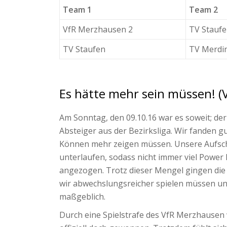
Team 1
Team 2
VfR Merzhausen 2
TV Stauf
TV Staufen
TV Merdi
Es hätte mehr sein müssen! (
Am Sonntag, den 09.10.16 war es soweit; der
Absteiger aus der Bezirksliga. Wir fanden g
Können mehr zeigen müssen. Unsere Aufschlä
unterlaufen, sodass nicht immer viel Power
angezogen. Trotz dieser Mengel gingen die S
wir abwechslungsreicher spielen müssen und 
maßgeblich.
Durch eine Spielstrafe des VfR Merzhausen w