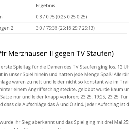
Ergebnis
en
0:3 / 0:75 (0:25 0:25 0:25)
ngen 2
3:0 / 75:36 (25:16 25:7 25:13)
Vfr Merzhausen II gegen TV Staufen)
 erste Spieltag für die Damen des TV Staufen ging los. 12 
ut in unser Spiel hinein und hatten jede Menge Spaß! Allerd
ge waren zu nett und leider nicht so konstant wie im Trai
 hinter einem Angriffsschlag steckte, gelobbt wurde kaum u
ätze nur und leider knapp verloren; 23:25, 19:25, 23:25. Für
dass die Aufschläge das A und O sind. Jeder Aufschlag ist de
urde ihr Sieg aberkannt und das Spiel ging mit drei Mal 25