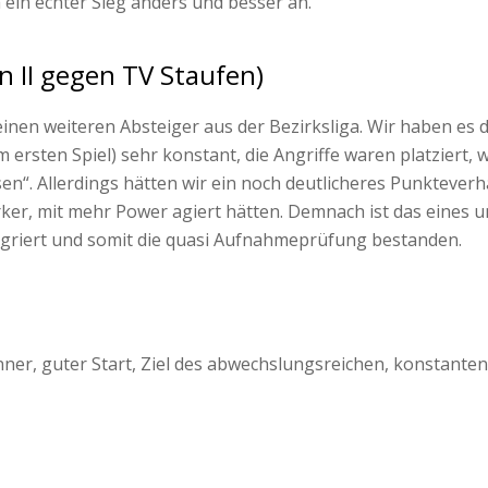
h ein echter Sieg anders und besser an.
n II gegen TV Staufen)
inen weiteren Absteiger aus der Bezirksliga. Wir haben es d
rsten Spiel) sehr konstant, die Angriffe waren platziert, w
n“. Allerdings hätten wir ein noch deutlicheres Punkteverh
er, mit mehr Power agiert hätten. Demnach ist das eines un
egriert und somit die quasi Aufnahmeprüfung bestanden.
nner, guter Start, Ziel des abwechslungsreichen, konstanten 