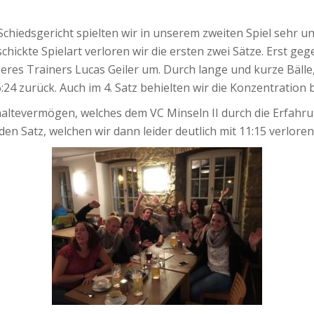
chiedsgericht spielten wir in unserem zweiten Spiel sehr 
chickte Spielart verloren wir die ersten zwei Sätze. Erst ge
seres Trainers Lucas Geiler um. Durch lange und kurze Bäl
:24 zurück. Auch im 4. Satz behielten wir die Konzentration
haltevermögen, welches dem VC Minseln II durch die Erfahrun
 Satz, welchen wir dann leider deutlich mit 11:15 verlore