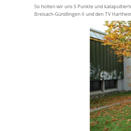
So holten wir uns 5 Punkte und katapultierte
Breisach-Gündlingen II und den TV Harthei