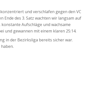
unkonzentriert und verschlafen gegen den VC
gen Ende des 3. Satz wachten wir langsam auf
le, konstante Aufschläge und wachsame
 bei und gewannen mit einem klaren 25:14.
g in der Bezirksliga bereits sicher war.
n haben.