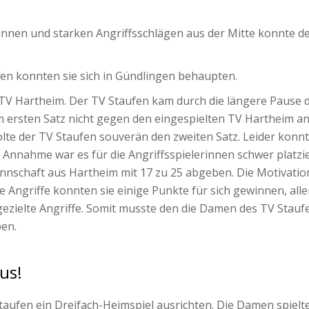
nnen und starken Angriffsschlägen aus der Mitte konnte der
fen konnten sie sich in Gündlingen behaupten.
n TV Hartheim. Der TV Staufen kam durch die längere Pause 
ersten Satz nicht gegen den eingespielten TV Hartheim an 
olte der TV Staufen souverän den zweiten Satz. Leider konnt
e Annahme war es für die Angriffsspielerinnen schwer plat
annschaft aus Hartheim mit 17 zu 25 abgeben. Die Motivati
 Angriffe konnten sie einige Punkte für sich gewinnen, all
ezielte Angriffe. Somit musste den die Damen des TV Staufen
en.
us!
taufen ein Dreifach-Heimspiel ausrichten. Die Damen spiel