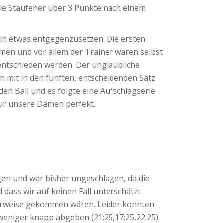
 die Staufener über 3 Punkte nach einem
eln etwas entgegenzusetzen. Die ersten
en und vor allem der Trainer waren selbst
 entschieden werden. Der unglaubliche
h mit in den fünften, entscheidenden Satz
den Ball und es folgte eine Aufschlagserie
 für unsere Damen perfekt.
en und war bisher ungeschlagen, da die
 dass wir auf keinen Fall unterschätzt
herweise gekommen wären. Leider konnten
weniger knapp abgeben (21:25,17:25,22:25).