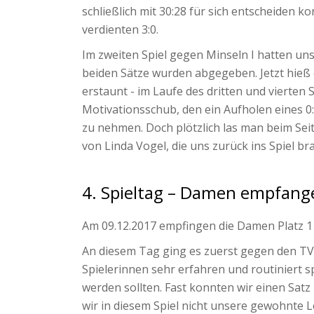
schließlich mit 30:28 für sich entscheiden 
verdienten 3:0.
Im zweiten Spiel gegen Minseln I hatten un
beiden Sätze wurden abgegeben. Jetzt hieß
erstaunt - im Laufe des dritten und vierten
Motivationsschub, den ein Aufholen eines 0:
zu nehmen. Doch plötzlich las man beim Seit
von Linda Vogel, die uns zurück ins Spiel b
4. Spieltag – Damen empfang
Am 09.12.2017 empfingen die Damen Platz 1 
An diesem Tag ging es zuerst gegen den TV
Spielerinnen sehr erfahren und routiniert sp
werden sollten. Fast konnten wir einen Sa
wir in diesem Spiel nicht unsere gewohnte 