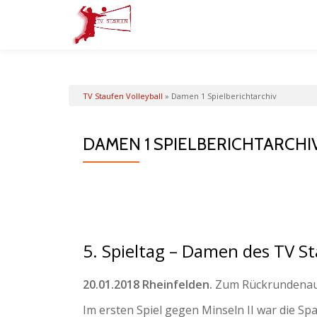
Skip
to
content
TV Staufen Volleyball
»
Damen 1 Spielberichtarchiv
DAMEN 1 SPIELBERICHTARCHI
5. Spieltag – Damen des TV S
20.01.2018 Rheinfelden.
Zum Rückrundenauft
Im ersten Spiel gegen Minseln II war die S