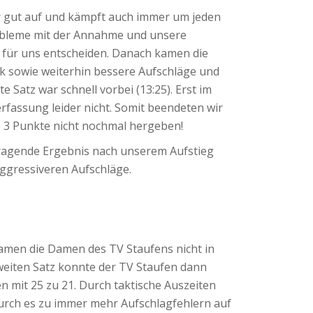
hr gut auf und kämpft auch immer um jeden
Probleme mit der Annahme und unsere
 für uns entscheiden. Danach kamen die
ck sowie weiterhin bessere Aufschläge und
 Satz war schnell vorbei (13:25). Erst im
erfassung leider nicht. Somit beendeten wir
ie 3 Punkte nicht nochmal hergeben!
erragende Ergebnis nach unserem Aufstieg
 aggressiveren Aufschläge.
kamen die Damen des TV Staufens nicht in
zweiten Satz konnte der TV Staufen dann
n mit 25 zu 21. Durch taktische Auszeiten
urch es zu immer mehr Aufschlagfehlern auf