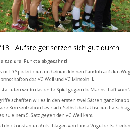
/18 - Aufsteiger setzen sich gut durch
pieltag drei Punkte abgesahnt!
 mit 9 Spielerinnen und einem kleinen Fanclub auf den Weg z
Mannschaften des VC Weil und VC Minseln II.
 starteten wir in das erste Spiel gegen die Mannschaft vom 
riffe schafften wir es in den ersten zwei Sätzen ganz knapp 
re Konzentration lies nach. Selbst die taktischen Ratschlä
es zu einem 5. Satz gegen den VC Weil kam.
nd den konstanten Aufschlägen von Linda Vogel entschieden