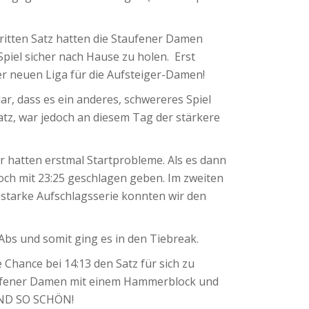
ritten Satz hatten die Staufener Damen
iel sicher nach Hause zu holen. Erst
der neuen Liga für die Aufsteiger-Damen!
r, dass es ein anderes, schwereres Spiel
tz, war jedoch an diesem Tag der stärkere
r hatten erstmal Startprobleme. Als es dann
och mit 23:25 geschlagen geben. Im zweiten
 starke Aufschlagsserie konnten wir den
Abs und somit ging es in den Tiebreak.
Chance bei 14:13 den Satz für sich zu
Staufener Damen mit einem Hammerblock und
SIND SO SCHÖN!