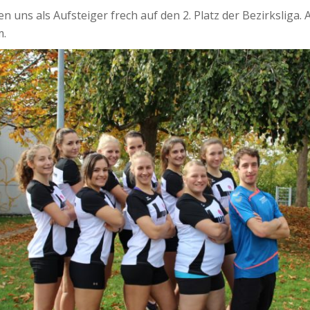
n uns als Aufsteiger frech auf den 2. Platz der Bezirksliga.
m.