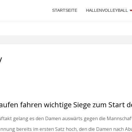
STARTSEITE
HALLENVOLLEYBALL
V
taufen fahren wichtige Siege zum Start 
akt gelang es den Damen auswärts gegen die Mannschaften
pannung bereits im ersten Satz hoch, den die Damen nach A