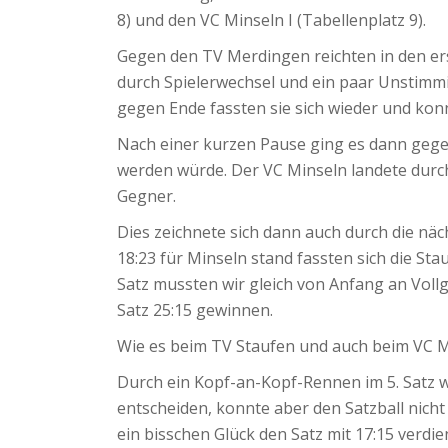
8) und den VC Minseln I (Tabellenplatz 9).
Gegen den TV Merdingen reichten in den er
durch Spielerwechsel und ein paar Unstimm
gegen Ende fassten sie sich wieder und konn
Nach einer kurzen Pause ging es dann gegen 
werden würde. Der VC Minseln landete durch
Gegner.
Dies zeichnete sich dann auch durch die näc
18:23 für Minseln stand fassten sich die S
Satz mussten wir gleich von Anfang an Voll
Satz 25:15 gewinnen.
Wie es beim TV Staufen und auch beim VC Mi
Durch ein Kopf-an-Kopf-Rennen im 5. Satz wu
entscheiden, konnte aber den Satzball nic
ein bisschen Glück den Satz mit 17:15 verd