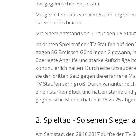
der gegnerischen Seite kam.
Mit gezielten Lobs von den Außenangreiferi
für sich entscheiden.
Mit einem entstand von 3:1 für den TV Stau
Im dritten Spiel traf der TV Staufen auf de
gegen SG Breisach-Gündlingen 2 gewann, im 
überlegte Angriffe und starke Aufschläge h
kontinuierlich halten. Durch eine unsauber
sie den dritten Satz gegen die erfahrene M
TV Staufen sehr groß. Durch variantenreiche
einen starken Block und hatten starke und g
gegnerische Mannschaft mit 15 zu 25 abgeb
2. Spieltag - So sehen Sieger a
Am Samstag, den 28.10.2017 durfte der TV S