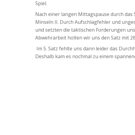
Spiel.
Nach einer langen Mittagspause durch das S
Minseln II. Durch Aufschlagfehler und unges
und setzten die taktischen Forderungen un
Abwehrarbeit holten wir uns den Satz mit 26
Im 5. Satz fehlte uns dann leider das Durch
Deshalb kam es nochmal zu einem spannenden