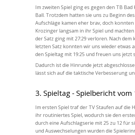
Im zweiten Spiel ging es gegen den TB Bad 
Ball. Trotzdem hatten sie uns zu Beginn de
Aufschläge kamen eher brav, doch konnten w
Krozinger langsam in ihr Spiel und machten
der Satz ging mit 27:29 verloren. Nach dem 
letzten Satz konnten wir uns wieder etwas a
den Spieltag mit 19:25 und freuen uns jetzt
Dadurch ist die Hinrunde jetzt abgeschloss
lässt sich auf die taktische Verbesserung un
3. Spieltag - Spielbericht vo
Im ersten Spiel traf der TV Staufen auf di
ihr routiniertes Spiel, wodurch sie den er
durch eine Aufschlagserie mit 25 zu 12 für 
und Auswechselungen wurden die Spielerinn