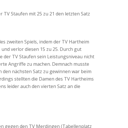
 TV Staufen mit 25 zu 21 den letzten Satz
des zweiten Spiels, indem der TV Hartheim
und verlor diesen 15 zu 25. Durch gut
e der TV Staufen sein Leistungsniveau nicht
zierte Angriffe zu machen. Demnach musste
on den nächsten Satz zu gewinnen war beim
erdings stellten die Damen des TV Hartheims
s leider auch den vierten Satz an die
ten gegen den TV Merdingen (Tabellenplatz